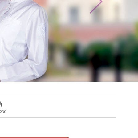
动
230