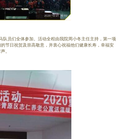
马队员们全体参加。活动全程由我院周小冬主任主持，第一项
们的节日祝贺及崇高敬意，并衷心祝福他们健康长寿，幸福安
掌声。