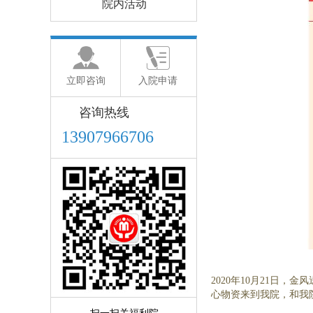
院内活动
立即咨询
入院申请
咨询热线
13907966706
2020年10月21日
心物资来到我院，和我院