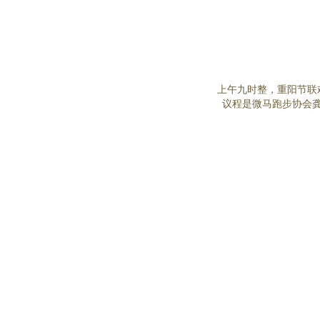
上午九时整，重阳节联
议程是微马跑步协会