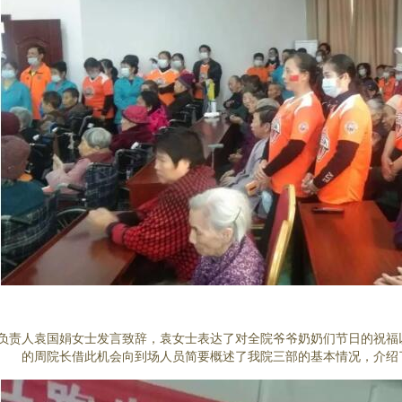
责人袁国娟女士发言致辞，袁女士表达了对全院爷爷奶奶们节日的祝福以
的周院长借此机会向到场人员简要概述了我院三部的基本情况，介绍