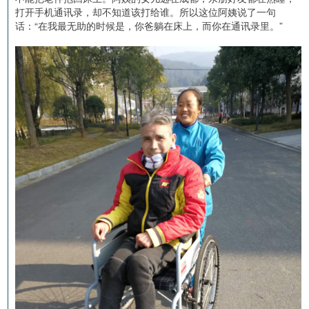
打开手机通讯录，却不知道该打给谁。所以这位阿姨说了一句
话：“在我最无助的时候是，你爸躺在床上，而你在通讯录里。”