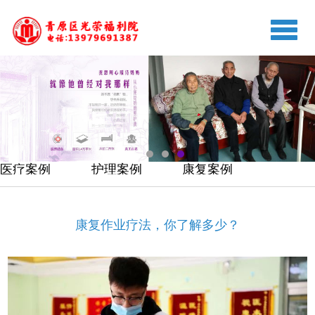
切
换
导
航
医疗案例
护理案例
康复案例
康复作业疗法，你了解多少？